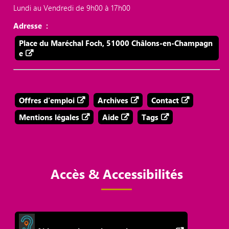
Lundi au Vendredi de 9h00 à 17h00
Adresse :
Place du Maréchal Foch, 51000 Châlons-en-Champagn
e
Offres d'emploi
Archives
Contact
Mentions légales
Aide
Tags
Accès & Accessibilités