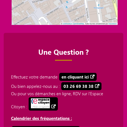
Une Question ?
Effectuez votre demande
en cliquant ici
Ou bien appelez-nous au :
03 26 69 38 38
Ou pour vos démarches en ligne, RDV sur l'Espace
Citoyen :
Calendrier des fréquentations :