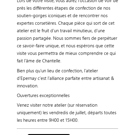
Lors de votre visite, vous aurez l’occasion de voir de
près les différentes étapes de confection de nos
soutien-gorges iconiques et de rencontrer nos
expertes corsetières. Chaque pièce qui sort de cet
atelier est le fruit d'un travail minutieux, d'une
passion partagée. Nous sommes fiers de perpétuer
ce savoir-faire unique, et nous espérons que cette
visite vous permettra de mieux comprendre ce qui
fait l'âme de Chantelle.
Bien plus qu'un lieu de confection, l’atelier
d'Epernay c'est l’alliance parfaite entre artisanat &
innovation.
Ouvertures exceptionnelles
Venez visiter notre atelier (sur réservation
uniquement) les vendredis de juillet, départs toutes
les heures entre 9H00 et 15H00.