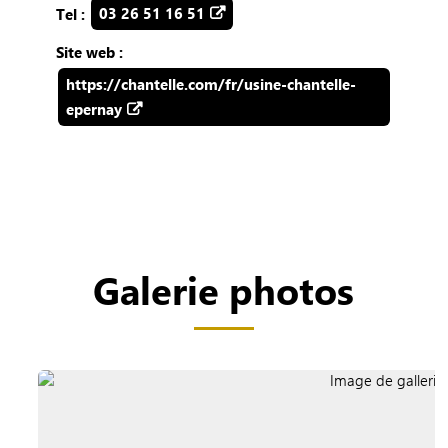
Tel :
03 26 51 16 51
Site web :
https://chantelle.com/fr/usine-chantelle-
epernay
Galerie photos