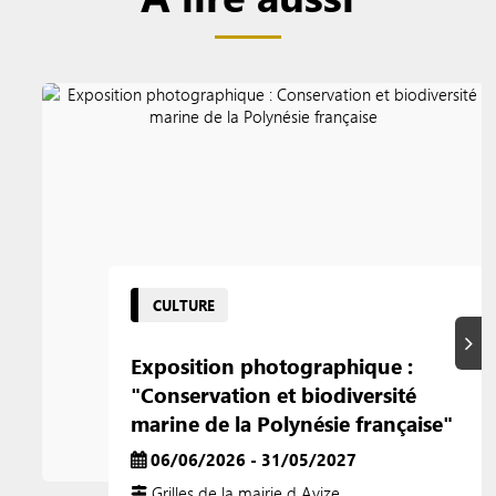
CULTURE
Suiva
Exposition photographique :
"Conservation et biodiversité
marine de la Polynésie française"
06/06/2026 - 31/05/2027
Grilles de la mairie d Avize