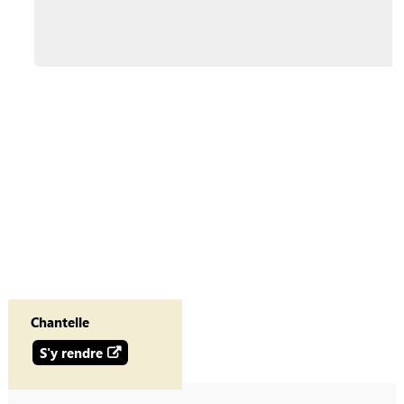
Chantelle
S'y rendre