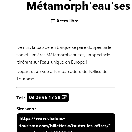
Métamorph'eau'ses
Accès libre
De nuit, la balade en barque se pare du spectacle
son et lumières Métamorph'eau'ses, un spectacle
itinérant sur l'eau, unique en Europe !
Départ et arrivée à l'embarcadère de l'Office de
Tourisme.
Tel :
03 26 65 17 89
Site web :
https://www.chalons-
tourisme.com/billetterie/toutes-les-offres/?