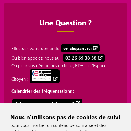
Une Question ?
Effectuez votre demande
en cliquant ici
Ou bien appelez-nous au :
03 26 69 38 38
Ou pour vos démarches en ligne, RDV sur l'Espace
Citoyen :
Calendrier des fréquentations :
Délivrance de prestations.pdf
Plateforme téléphonique 03 26 69 38 38.pdf
Nous n'utilisons pas de cookies de suivi
pour vous montrer un contenu personnalisé et des