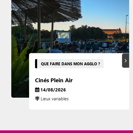
Suiva
QUE FAIRE DANS MON AGGLO ?
Cinés Plein Air
14/08/2026
Lieux variables