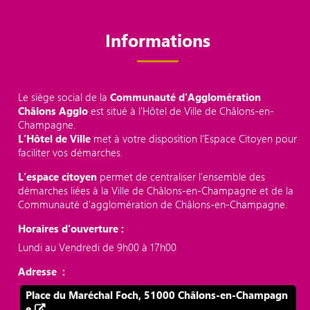
Informations
Le siège social de la
Communauté d'Agglomération
Châlons Agglo
est situé à l'Hôtel de Ville de Châlons-en-
Champagne.
L’Hôtel de Ville
met à votre disposition l’Espace Citoyen pour
faciliter vos démarches.
L’espace citoyen
permet de centraliser l’ensemble des
démarches liées à la Ville de Châlons-en-Champagne et de la
Communauté d’agglomération de Châlons-en-Champagne.
Horaires d'ouverture :
Lundi au Vendredi de 9h00 à 17h00
Adresse :
Place du Maréchal Foch, 51000 Châlons-en-Champagn
e