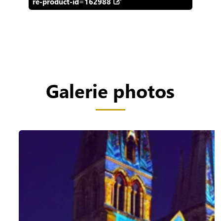
re-product-id=162988
Galerie photos