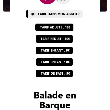
QUE FAIRE DANS MON AGGLO ?
TARIF ADULTE : 18€
TARIF RÉDUIT : 16€
TARIF ENFANT : 9€
TARIF ENFANT : 0€
TARIF DE BASE : 5€
Balade en
Barque