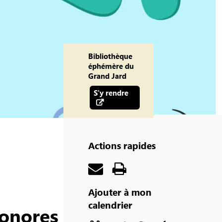
Bibliothèque
éphémère du
Grand Jard
S'y rendre
Actions rapides
Ajouter à mon
calendrier
sonores