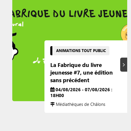
ANIMATIONS TOUT PUBLIC
La Fabrique du livre
Suiva
jeunesse #7, une édition
sans précédent
04/08/2026 - 07/08/2026 :
18H00
Médiathèques de Châlons