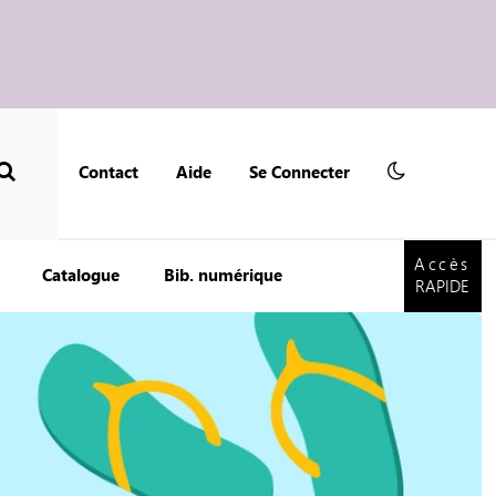
Contact
Aide
Se Connecter
Accès
RAPIDE
Accès
Catalogue
Bib. numérique
RAPIDE