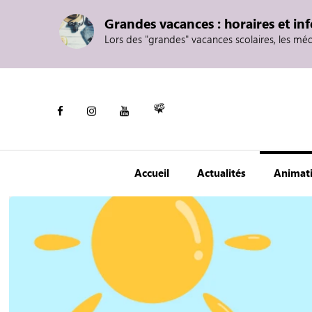
Grandes vacances : horaires et in
Lors des "grandes" vacances scolaires, les mé
Accueil
Actualités
Animat