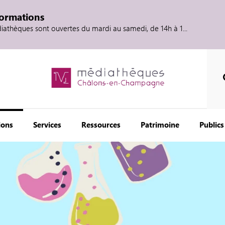
formations
diathèques sont ouvertes du mardi au samedi, de 14h à 1...
ions
Services
Ressources
Patrimoine
Publics