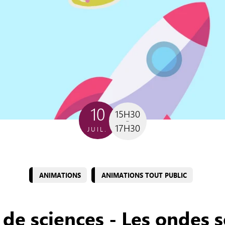
10
15H30
17H30
JUIL.
ANIMATIONS
ANIMATIONS TOUT PUBLIC
 de sciences - Les ondes 