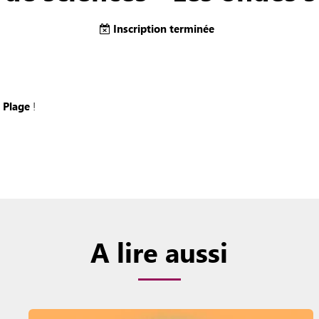
Inscription terminée
a Plage
!
A lire aussi