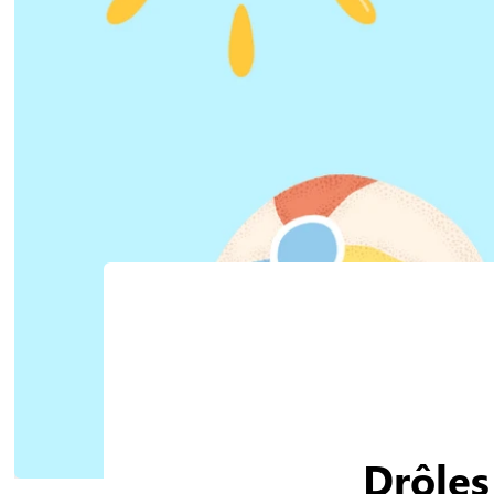
Drôles