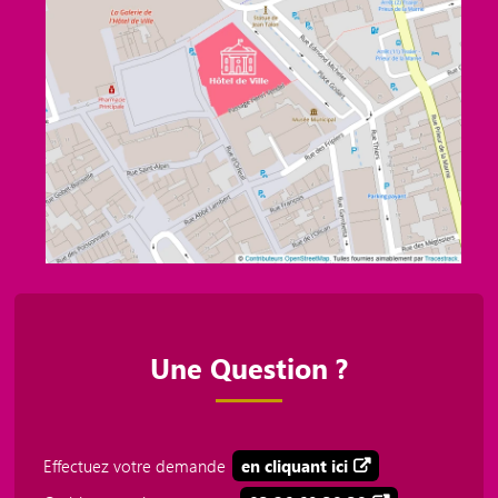
Une Question ?
Effectuez votre demande
en cliquant ici