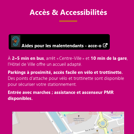
Accès & Accessibilités
Aides pour les malentendants - acce-o
À
2–5 min en bus
, arrêt « Centre‑Ville » et
10 min de la gare
,
l’Hôtel de Ville offre un accueil adapté.
Parkings à proximité, accès facile en vélo et trottinette.
Des points d'attache pour vélo et trottinette sont disponible
pour sécuriser votre stationnement.
Entrée avec marches ; assistance et ascenseur PMR
disponibles.