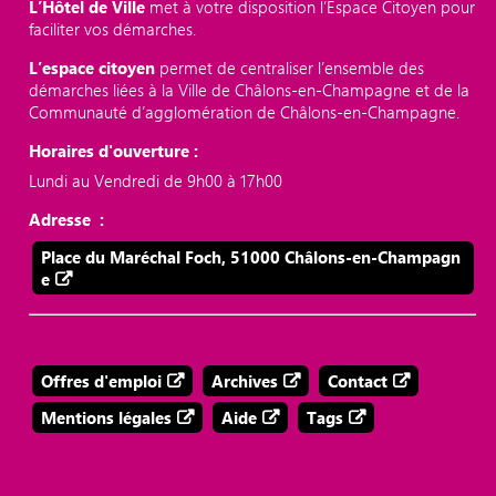
L’Hôtel de Ville
met à votre disposition l’Espace Citoyen pour
faciliter vos démarches.
L’espace citoyen
permet de centraliser l’ensemble des
démarches liées à la Ville de Châlons-en-Champagne et de la
Communauté d’agglomération de Châlons-en-Champagne.
Horaires d'ouverture :
Lundi au Vendredi de 9h00 à 17h00
Adresse :
Place du Maréchal Foch, 51000 Châlons-en-Champagn
e
Offres d'emploi
Archives
Contact
Mentions légales
Aide
Tags