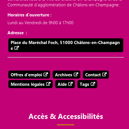
Communauté d’agglomération de Châlons-en-Champagne.
Horaires d'ouverture :
Lundi au Vendredi de 9h00 à 17h00
Adresse :
Place du Maréchal Foch, 51000 Châlons-en-Champagn
e
Offres d'emploi
Archives
Contact
Mentions légales
Aide
Tags
Accès & Accessibilités