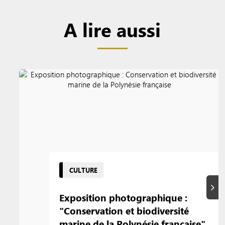
A lire aussi
CULTURE
Suiva
Exposition photographique :
"Conservation et biodiversité
marine de la Polynésie française"