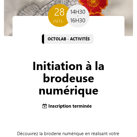
28
14H30
16H30
JUIL.
OCTOLAB - ACTIVITÉS
Initiation à la
brodeuse
numérique
Inscription terminée
Découvrez la broderie numérique en réalisant votre