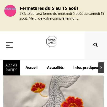
Fermetures du 5 au 15 août
L’Octolab sera fermé du mercredi 5 août au samedi 15
août. Merci de votre compréhension....
Accès
Accueil
Actualités
Infos pratiques
Suiva
RAPIDE