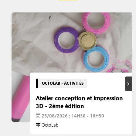
OCTOLAB - ACTIVITÉS
Suiva
Atelier conception et impression
3D - 2ème édition
25/08/2026 : 14H30 - 16H30
OctoLab