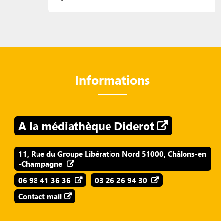
Informations
A la médiathèque Diderot
11, Rue du Groupe Libération Nord 51000, Châlons-en
-Champagne
06 98 41 36 36
03 26 26 94 30
Contact mail