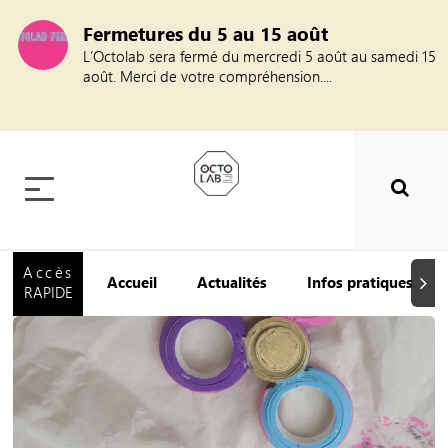
Fermetures du 5 au 15 août
L’Octolab sera fermé du mercredi 5 août au samedi 15
août. Merci de votre compréhension....
Accès
Accueil
Actualités
Infos pratiques
Suiva
RAPIDE