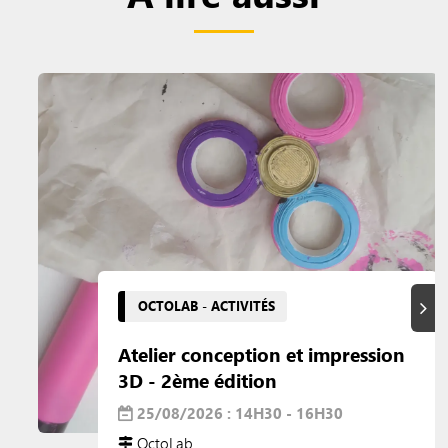
OCTOLAB - ACTIVITÉS
Suiva
Atelier conception et impression
3D - 2ème édition
25/08/2026 : 14H30 - 16H30
OctoLab