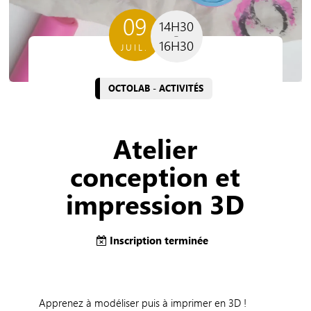
09
14H30
16H30
JUIL.
OCTOLAB - ACTIVITÉS
Atelier
conception et
impression 3D
Inscription terminée
Apprenez à modéliser puis à imprimer en 3D !