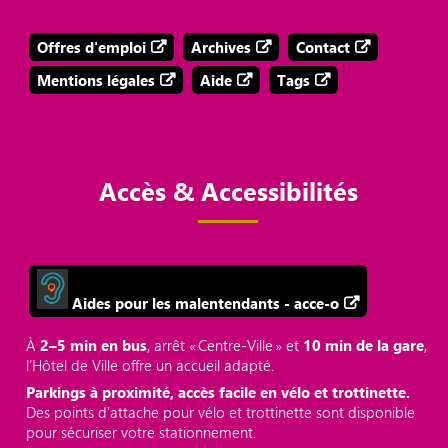
Offres d'emploi
Archives
Contact
Mentions légales
Aide
Tags
Accès & Accessibilités
Aides pour les malentendants - acce-o
À
2–5 min en bus
, arrêt « Centre‑Ville » et
10 min de la gare
,
l’Hôtel de Ville offre un accueil adapté.
Parkings à proximité, accès facile en vélo et trottinette.
Des points d'attache pour vélo et trottinette sont disponible
pour sécuriser votre stationnement.