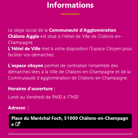
Informations
Le siège social de la
Communauté d'Agglomération
Châlons Agglo
est situé à l'Hôtel de Ville de Châlons-en-
Champagne.
L’Hôtel de Ville
met à votre disposition l’Espace Citoyen pour
faciliter vos démarches.
L’espace citoyen
permet de centraliser l’ensemble des
démarches liées à la Ville de Châlons-en-Champagne et de la
Communauté d’agglomération de Châlons-en-Champagne.
Horaires d'ouverture :
Lundi au Vendredi de 9h00 à 17h00
Adresse :
Place du Maréchal Foch, 51000 Châlons-en-Champagn
e