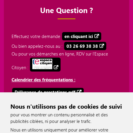
Une Question ?
Effectuez votre demande
en cliquant ici
Ou bien appelez-nous au :
03 26 69 38 38
Ou pour vos démarches en ligne, RDV sur l'Espace
Citoyen :
Calendrier des fréquentations :
Délivrance de prestations.pdf
Plateforme téléphonique 03 26 69 38 38.pdf
Nous n'utilisons pas de cookies de suivi
pour vous montrer un contenu personnalisé et des
publicités ciblées, ni pour analyser le trafic.
Nous en utilisons uniquement pour améliorer votre