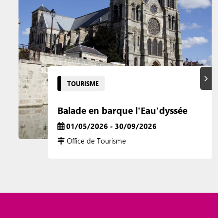
Suiva
TOURISME
Balade en barque l'Eau'dyssée
01/05/2026 - 30/09/2026
Office de Tourisme