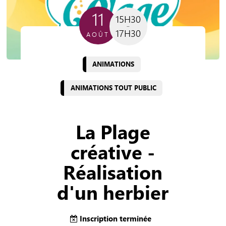
11
15H30
17H30
AOÛT
ANIMATIONS
ANIMATIONS TOUT PUBLIC
La Plage
créative -
Réalisation
d'un herbier
Inscription terminée