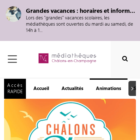
Grandes vacances : horaires et informations
Lors des "grandes" vacances scolaires, les
médiathèques sont ouvertes du mardi au samedi, de
14h à 1...
Accès
Accueil
Actualités
Animations
Se
Suiva
RAPIDE