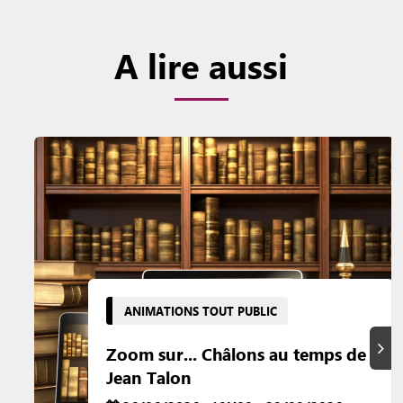
A lire aussi
ANIMATIONS TOUT PUBLIC
Suiva
Zoom sur... Châlons au temps de
Jean Talon