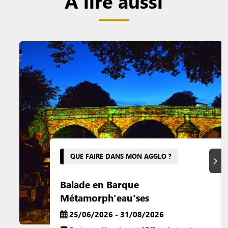
A lire aussi
QUE FAIRE DANS MON AGGLO ?
Suiva
Balade en Barque
Métamorph'eau'ses
25/06/2026 - 31/08/2026