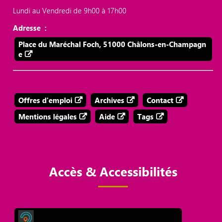
Lundi au Vendredi de 9h00 à 17h00
Adresse :
Place du Maréchal Foch, 51000 Châlons-en-Champagn
e
Offres d'emploi
Archives
Contact
Mentions légales
Aide
Tags
Accès & Accessibilités