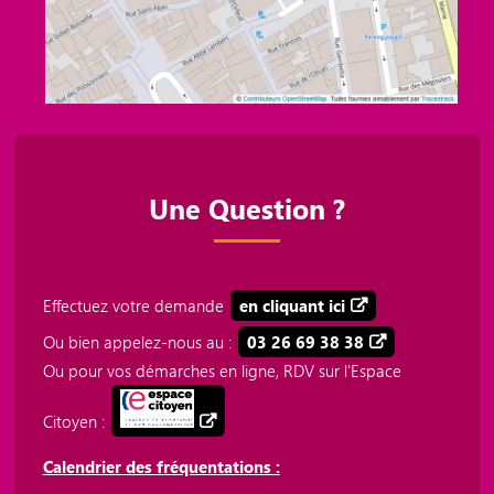
Une Question ?
Effectuez votre demande
en cliquant ici
Ou bien appelez-nous au :
03 26 69 38 38
Ou pour vos démarches en ligne, RDV sur l'Espace
Citoyen :
Calendrier des fréquentations :