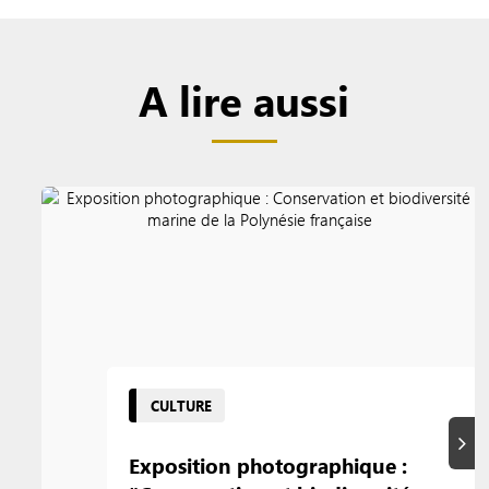
A lire aussi
CULTURE
Suiva
Exposition photographique :