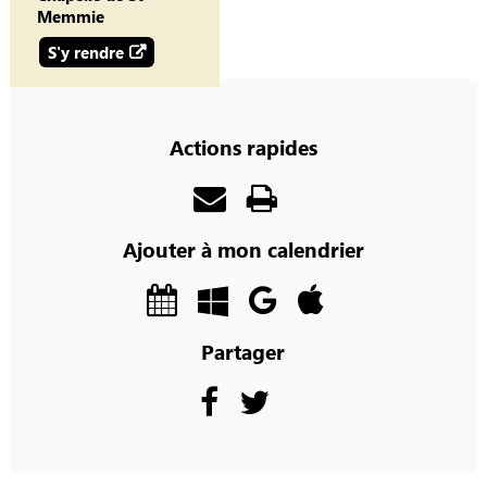
Memmie
S'y rendre
Actions rapides
Ajouter à mon calendrier
Partager