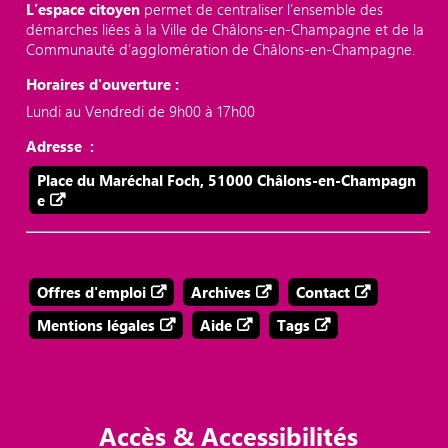
L’espace citoyen
permet de centraliser l’ensemble des
démarches liées à la Ville de Châlons-en-Champagne et de la
Communauté d’agglomération de Châlons-en-Champagne.
Horaires d'ouverture :
Lundi au Vendredi de 9h00 à 17h00
Adresse :
Place du Maréchal Foch, 51000 Châlons-en-Champagn
e
Offres d'emploi
Archives
Contact
Mentions légales
Aide
Tags
Accès & Accessibilités