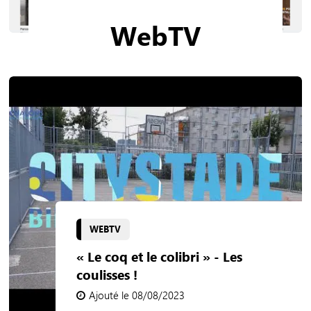
WebTV
WEBTV
« Le coq et le colibri » - Les
coulisses !
Ajouté le 08/08/2023