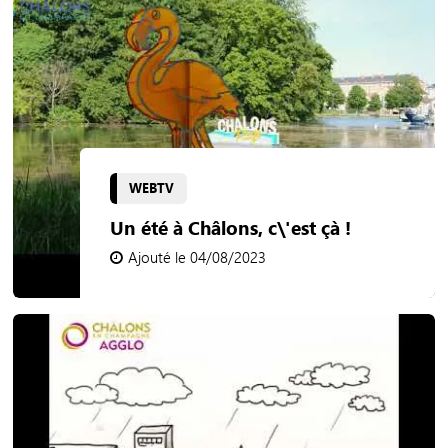
WEBTV
Un été à Châlons, c\'est çà !
Ajouté le 04/08/2023