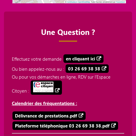
Une Question ?
Effectuez votre demande
en cliquant ici
Ou bien appelez-nous au :
03 26 69 38 38
Ou pour vos démarches en ligne, RDV sur l'Espace
Citoyen :
Calendrier des fréquentations :
Délivrance de prestations.pdf
Plateforme téléphonique 03 26 69 38 38.pdf