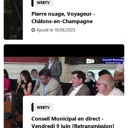
WEBTV
Pierre nuage, Voyageur -
Châlons-en-Champagne
Ajouté le 19/06/2023
WEBTV
Conseil Municipal en direct -
Vendredi 9 juin [Retransmission]