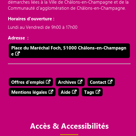
démarches liées à la Ville de Châlons-en-Champagne et de la
Communauté d’agglomération de Châlons-en-Champagne.
Horaires d'ouverture :
Lundi au Vendredi de 9h00 à 17h00
Adresse :
Place du Maréchal Foch, 51000 Châlons-en-Champagn
e
Offres d'emploi
Archives
Contact
Mentions légales
Aide
Tags
Accès & Accessibilités