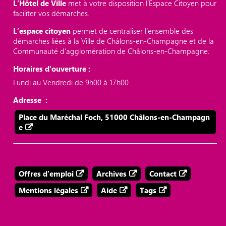
L’Hôtel de Ville
met à votre disposition l’Espace Citoyen pour
faciliter vos démarches.
L’espace citoyen
permet de centraliser l’ensemble des
démarches liées à la Ville de Châlons-en-Champagne et de la
Communauté d’agglomération de Châlons-en-Champagne.
Horaires d'ouverture :
Lundi au Vendredi de 9h00 à 17h00
Adresse :
Place du Maréchal Foch, 51000 Châlons-en-Champagn
e
Offres d'emploi
Archives
Contact
Mentions légales
Aide
Tags