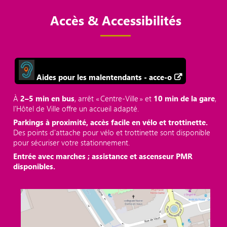
Accès & Accessibilités
Aides pour les malentendants - acce-o
À
2–5 min en bus
, arrêt « Centre‑Ville » et
10 min de la gare
,
l’Hôtel de Ville offre un accueil adapté.
Parkings à proximité, accès facile en vélo et trottinette.
Des points d'attache pour vélo et trottinette sont disponible
pour sécuriser votre stationnement.
Entrée avec marches ; assistance et ascenseur PMR
disponibles.