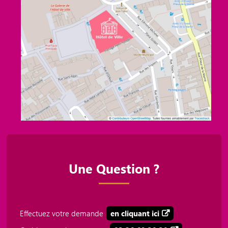
Une Question ?
Effectuez votre demande
en cliquant ici