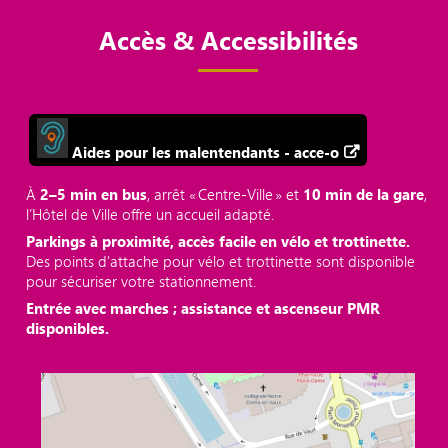
Accès & Accessibilités
Aides pour les malentendants - acce-o
À
2–5 min en bus
, arrêt « Centre‑Ville » et
10 min de la gare
,
l’Hôtel de Ville offre un accueil adapté.
Parkings à proximité, accès facile en vélo et trottinette.
Des points d'attache pour vélo et trottinette sont disponible
pour sécuriser votre stationnement.
Entrée avec marches ; assistance et ascenseur PMR
disponibles.