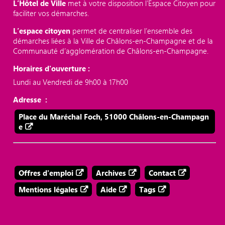
L’Hôtel de Ville
met à votre disposition l’Espace Citoyen pour
faciliter vos démarches.
L’espace citoyen
permet de centraliser l’ensemble des
démarches liées à la Ville de Châlons-en-Champagne et de la
Communauté d’agglomération de Châlons-en-Champagne.
Horaires d'ouverture :
Lundi au Vendredi de 9h00 à 17h00
Adresse :
Place du Maréchal Foch, 51000 Châlons-en-Champagn
e
Offres d'emploi
Archives
Contact
Mentions légales
Aide
Tags