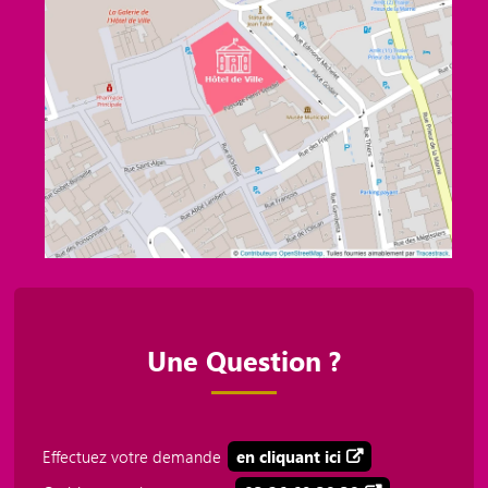
Une Question ?
Effectuez votre demande
en cliquant ici