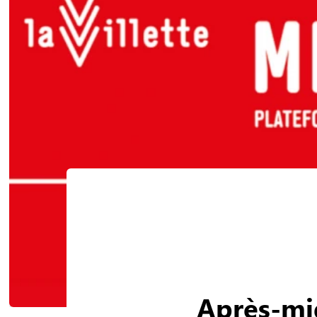
Après-mid