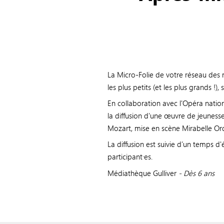
La Micro-Folie de votre réseau de
les plus petits (et les plus grands !)
En collaboration avec l'Opéra nation
la diffusion d'une œuvre de jeuness
Mozart, mise en scène Mirabelle Ord
La diffusion est suivie d’un temps d
participant·es.
Médiathèque Gulliver
-
Dès 6 ans