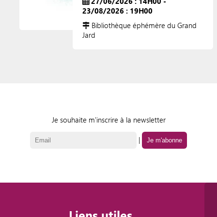
27/06/2026 : 14H00 -
23/08/2026 : 19H00
Bibliothèque éphémère du Grand
Jard
Je souhaite m'inscrire à la newsletter
|
Liens utiles