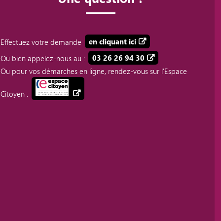
Effectuez votre demande
en cliquant ici
Ou bien appelez-nous au :
03 26 26 94 30
Ou pour vos démarches en ligne, rendez-vous sur l'Espace
Citoyen :