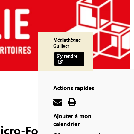
Médiathèque
Gulliver
S'y rendre
Actions rapides
Ajouter à mon
calendrier
icro-Folie