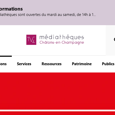
formations
diathèques sont ouvertes du mardi au samedi, de 14h à 1...
ions
Services
Ressources
Patrimoine
Publics