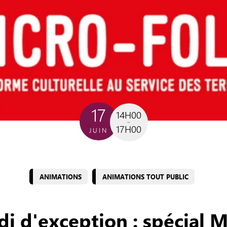
17
14H00
17H00
JUIN
ANIMATIONS
ANIMATIONS TOUT PUBLIC
i d'exception : spécial M