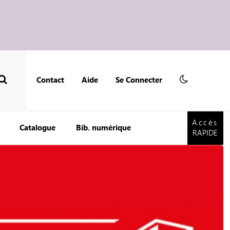
Contact
Aide
Se Connecter
Accès
RAPIDE
Accès
Catalogue
Bib. numérique
RAPIDE