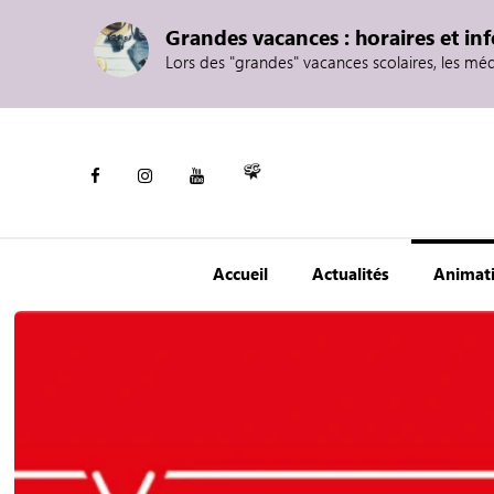
Grandes vacances : horaires et in
Lors des "grandes" vacances scolaires, les mé
Accueil
Actualités
Animat