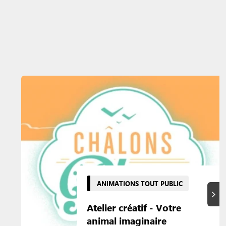
ANIMATIONS TOUT PUBLIC
Suiva
Atelier créatif - Votre
animal imaginaire