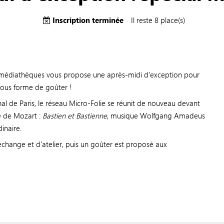
Inscription terminée
Il reste 8 place(s)
s médiathèques vous propose une après-midi d'exception pour
, sous forme de goûter !
al de Paris, le réseau Micro-Folie se réunit de nouveau devant
e de Mozart :
Bastien et Bastienne
, musique Wolfgang Amadeus
inaire.
'échange et d'atelier, puis un goûter est proposé aux