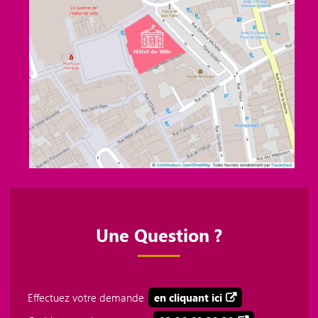
Une Question ?
Effectuez votre demande
en cliquant ici