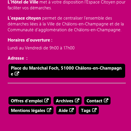
L’Hôtel de Ville
met à votre disposition l’Espace Citoyen pour
faciliter vos démarches.
L’espace citoyen
permet de centraliser l’ensemble des
démarches liées à la Ville de Châlons-en-Champagne et de la
Communauté d’agglomération de Châlons-en-Champagne.
Horaires d'ouverture :
Lundi au Vendredi de 9h00 à 17h00
Adresse :
Place du Maréchal Foch, 51000 Châlons-en-Champagn
e
Offres d'emploi
Archives
Contact
Mentions légales
Aide
Tags