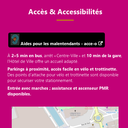
Accès & Accessibilités
Aides pour les malentendants - acce-o
À
2–5 min en bus
, arrêt « Centre‑Ville » et
10 min de la gare
,
l’Hôtel de Ville offre un accueil adapté.
Parkings à proximité, accès facile en vélo et trottinette.
Des points d'attache pour vélo et trottinette sont disponible
pour sécuriser votre stationnement.
Entrée avec marches ; assistance et ascenseur PMR
disponibles.