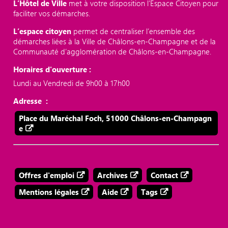
L’Hôtel de Ville
met à votre disposition l’Espace Citoyen pour
faciliter vos démarches.
L’espace citoyen
permet de centraliser l’ensemble des
démarches liées à la Ville de Châlons-en-Champagne et de la
Communauté d’agglomération de Châlons-en-Champagne.
Horaires d'ouverture :
Lundi au Vendredi de 9h00 à 17h00
Adresse :
Place du Maréchal Foch, 51000 Châlons-en-Champagn
e
Offres d'emploi
Archives
Contact
Mentions légales
Aide
Tags