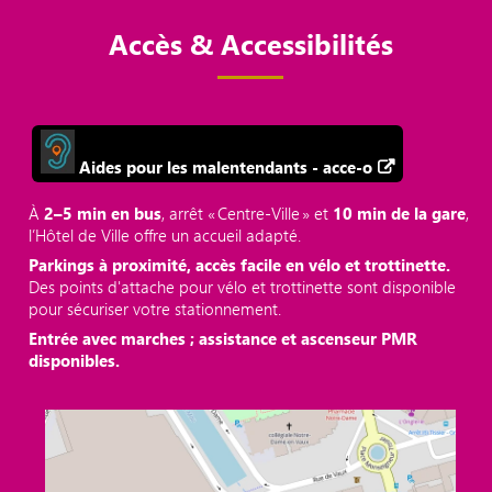
Accès & Accessibilités
Aides pour les malentendants - acce-o
À
2–5 min en bus
, arrêt « Centre‑Ville » et
10 min de la gare
,
l’Hôtel de Ville offre un accueil adapté.
Parkings à proximité, accès facile en vélo et trottinette.
Des points d'attache pour vélo et trottinette sont disponible
pour sécuriser votre stationnement.
Entrée avec marches ; assistance et ascenseur PMR
disponibles.