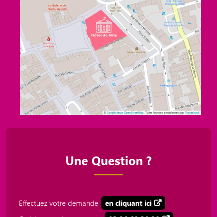
Une Question ?
Effectuez votre demande
en cliquant ici