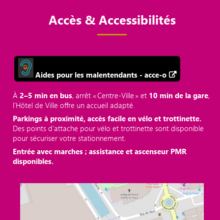
Accès & Accessibilités
Aides pour les malentendants - acce-o
À
2–5 min en bus
, arrêt « Centre‑Ville » et
10 min de la gare
,
l’Hôtel de Ville offre un accueil adapté.
Parkings à proximité, accès facile en vélo et trottinette.
Des points d'attache pour vélo et trottinette sont disponible
pour sécuriser votre stationnement.
Entrée avec marches ; assistance et ascenseur PMR
disponibles.