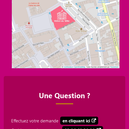
Une Question ?
Effectuez votre demande
en cliquant ici