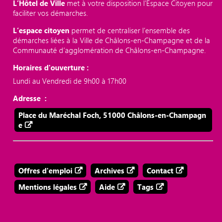
L’Hôtel de Ville
met à votre disposition l’Espace Citoyen pour
faciliter vos démarches.
L’espace citoyen
permet de centraliser l’ensemble des
démarches liées à la Ville de Châlons-en-Champagne et de la
Communauté d’agglomération de Châlons-en-Champagne.
Horaires d'ouverture :
Lundi au Vendredi de 9h00 à 17h00
Adresse :
Place du Maréchal Foch, 51000 Châlons-en-Champagn
e
Offres d'emploi
Archives
Contact
Mentions légales
Aide
Tags