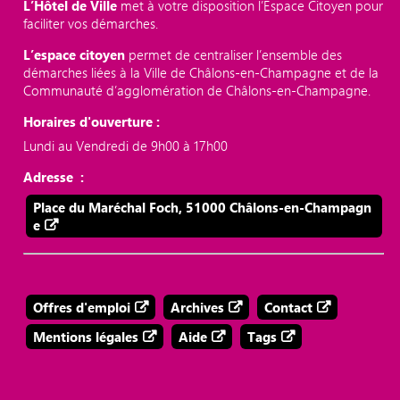
L’Hôtel de Ville
met à votre disposition l’Espace Citoyen pour
faciliter vos démarches.
L’espace citoyen
permet de centraliser l’ensemble des
démarches liées à la Ville de Châlons-en-Champagne et de la
Communauté d’agglomération de Châlons-en-Champagne.
Horaires d'ouverture :
Lundi au Vendredi de 9h00 à 17h00
Adresse :
Place du Maréchal Foch, 51000 Châlons-en-Champagn
e
Offres d'emploi
Archives
Contact
Mentions légales
Aide
Tags