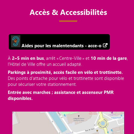
Accès & Accessibilités
Aides pour les malentendants - acce-o
À
2–5 min en bus
, arrêt « Centre‑Ville » et
10 min de la gare
,
l’Hôtel de Ville offre un accueil adapté.
Parkings à proximité, accès facile en vélo et trottinette.
Des points d'attache pour vélo et trottinette sont disponible
pour sécuriser votre stationnement.
Entrée avec marches ; assistance et ascenseur PMR
disponibles.