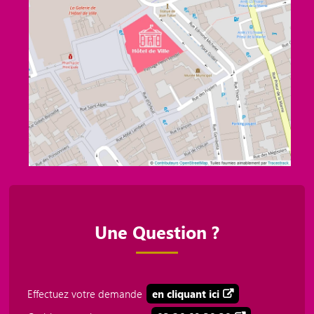
Une Question ?
Effectuez votre demande
en cliquant ici