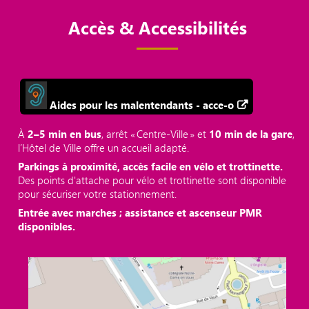
Accès & Accessibilités
Aides pour les malentendants - acce-o
À
2–5 min en bus
, arrêt « Centre‑Ville » et
10 min de la gare
,
l’Hôtel de Ville offre un accueil adapté.
Parkings à proximité, accès facile en vélo et trottinette.
Des points d'attache pour vélo et trottinette sont disponible
pour sécuriser votre stationnement.
Entrée avec marches ; assistance et ascenseur PMR
disponibles.