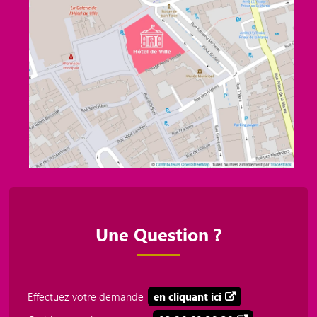
Une Question ?
Effectuez votre demande
en cliquant ici