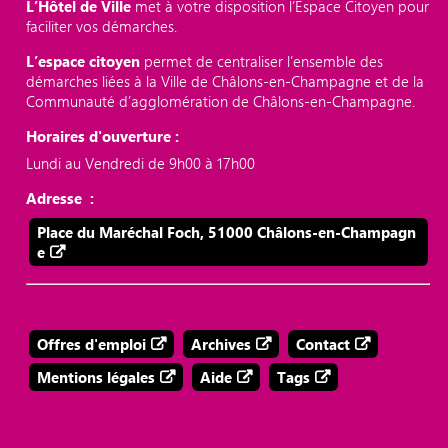
L’Hôtel de Ville
met à votre disposition l’Espace Citoyen pour
faciliter vos démarches.
L’espace citoyen
permet de centraliser l’ensemble des
démarches liées à la Ville de Châlons-en-Champagne et de la
Communauté d’agglomération de Châlons-en-Champagne.
Horaires d'ouverture :
Lundi au Vendredi de 9h00 à 17h00
Adresse :
Place du Maréchal Foch, 51000 Châlons-en-Champagn
e
Offres d'emploi
Archives
Contact
Mentions légales
Aide
Tags