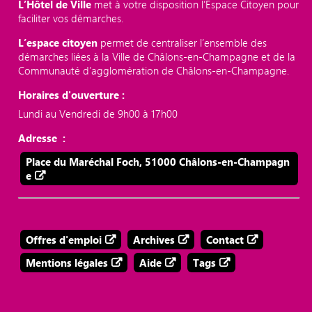
L’Hôtel de Ville
met à votre disposition l’Espace Citoyen pour
faciliter vos démarches.
L’espace citoyen
permet de centraliser l’ensemble des
démarches liées à la Ville de Châlons-en-Champagne et de la
Communauté d’agglomération de Châlons-en-Champagne.
Horaires d'ouverture :
Lundi au Vendredi de 9h00 à 17h00
Adresse :
Place du Maréchal Foch, 51000 Châlons-en-Champagn
e
Offres d'emploi
Archives
Contact
Mentions légales
Aide
Tags