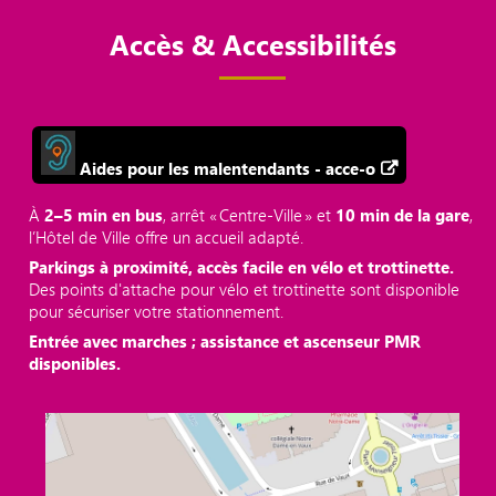
Accès & Accessibilités
Aides pour les malentendants - acce-o
À
2–5 min en bus
, arrêt « Centre‑Ville » et
10 min de la gare
,
l’Hôtel de Ville offre un accueil adapté.
Parkings à proximité, accès facile en vélo et trottinette.
Des points d'attache pour vélo et trottinette sont disponible
pour sécuriser votre stationnement.
Entrée avec marches ; assistance et ascenseur PMR
disponibles.