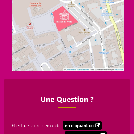
Une Question ?
Effectuez votre demande
en cliquant ici