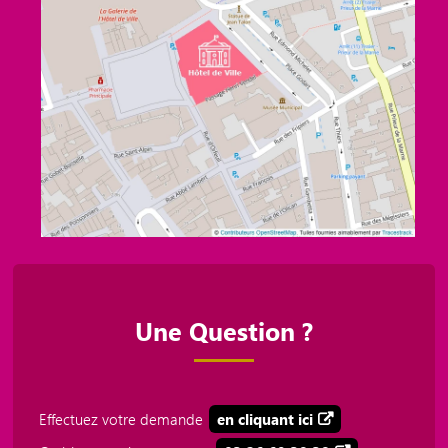
Une Question ?
Effectuez votre demande
en cliquant ici