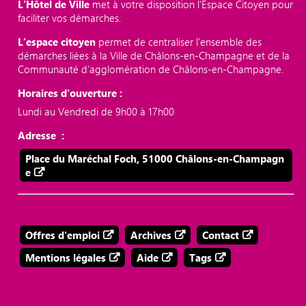
L’Hôtel de Ville
met à votre disposition l’Espace Citoyen pour
faciliter vos démarches.
L’espace citoyen
permet de centraliser l’ensemble des
démarches liées à la Ville de Châlons-en-Champagne et de la
Communauté d’agglomération de Châlons-en-Champagne.
Horaires d'ouverture :
Lundi au Vendredi de 9h00 à 17h00
Adresse :
Place du Maréchal Foch, 51000 Châlons-en-Champagn
e
Offres d'emploi
Archives
Contact
Mentions légales
Aide
Tags