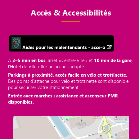
Accès & Accessibilités
Aides pour les malentendants - acce-o
À
2–5 min en bus
, arrêt « Centre‑Ville » et
10 min de la gare
,
l’Hôtel de Ville offre un accueil adapté.
Parkings à proximité, accès facile en vélo et trottinette.
Des points d'attache pour vélo et trottinette sont disponible
pour sécuriser votre stationnement.
Entrée avec marches ; assistance et ascenseur PMR
disponibles.