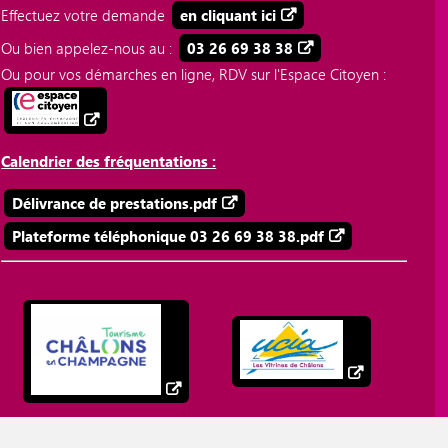
Effectuez votre demande
en cliquant ici
Ou bien appelez-nous au :
03 26 69 38 38
Ou pour vos démarches en ligne, RDV sur l'Espace Citoyen :
Calendrier des fréquentations :
Délivrance de prestations.pdf
Plateforme téléphonique 03 26 69 38 38.pdf