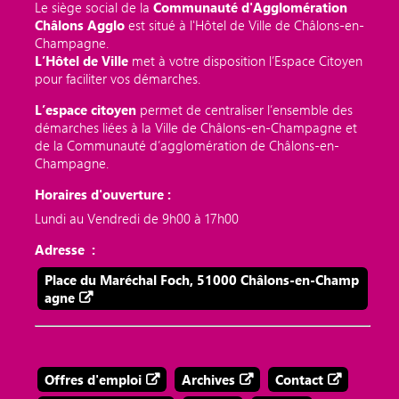
Le siège social de la
Communauté d'Agglomération
Châlons Agglo
est situé à l'Hôtel de Ville de Châlons-en-
Champagne.
L’Hôtel de Ville
met à votre disposition l’Espace Citoyen
pour faciliter vos démarches.
L’espace citoyen
permet de centraliser l’ensemble des
démarches liées à la Ville de Châlons-en-Champagne et
de la Communauté d’agglomération de Châlons-en-
Champagne.
Horaires d'ouverture :
Lundi au Vendredi de 9h00 à 17h00
Adresse :
Place du Maréchal Foch, 51000 Châlons-en-Champ
agne
Offres d'emploi
Archives
Contact