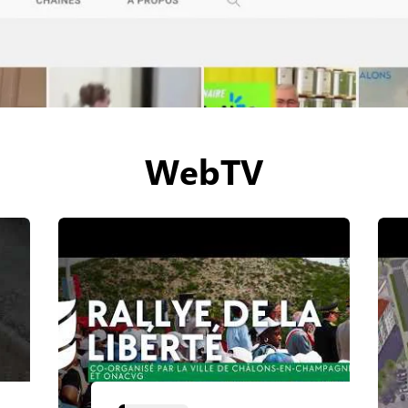
WebTV