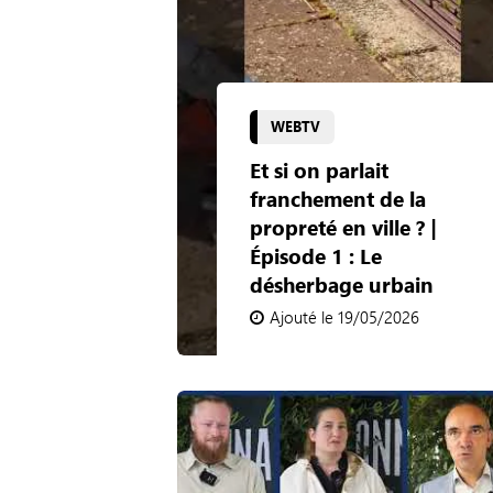
WEBTV
Et si on parlait
franchement de la
propreté en ville ? |
Épisode 1 : Le
désherbage urbain
Ajouté le 19/05/2026